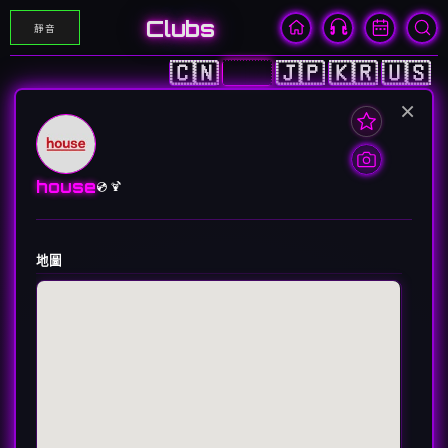
Clubs
靜音
🇨🇳
🇭🇰
🇯🇵
🇰🇷
🇺🇸
×
house
💿 🍹
地圖