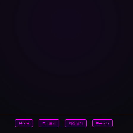
Home
DJ 표시
회장 보기
Search