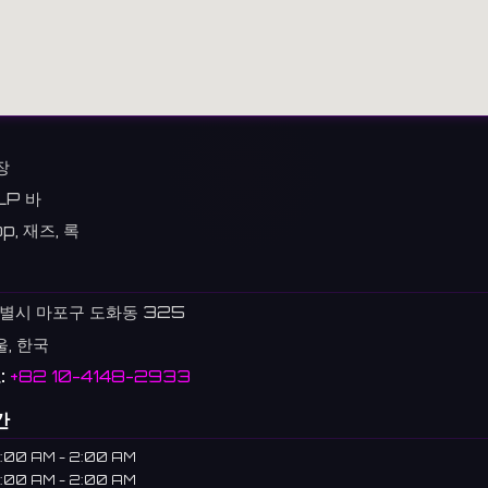
장
LP 바
p, 재즈, 록
별시 마포구 도화동 325
울, 한국
:
+82 10-4148-2933
간
:00 AM - 2:00 AM
:00 AM - 2:00 AM