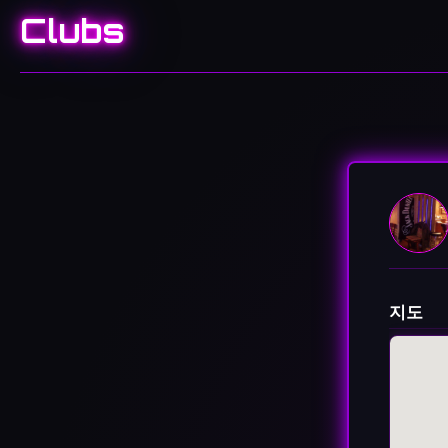
Clubs
지도