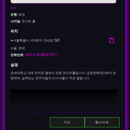
지도 ↗
유형:
회장
스타일:
콘서트 홀
위치
⚫︎
서울특별시 서대문구 연세로 50
서울, 한국
전화번호:
+82 2-6303-1977
설명
연세대학교 내에 위치한 클래식 전용 콘서트홀입니다. 금호문화재단에서 운
영하며, 실력있는 연주자들의 리사이틀이 주로 열립니다.
Home
DJ 표시
이벤트 표시
Search
지도
웹사이트