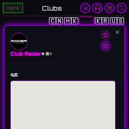
Clubs
ミュート
🇨🇳
🇭🇰
🇯🇵
🇰🇷
🇺🇸
×
Club Razer
🪩 🎛️ 💃
地図