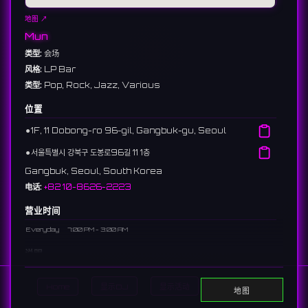
地图 ↗
Mun
类型:
会场
风格:
LP Bar
类型:
Pop, Rock, Jazz, Various
位置
⚫︎
1F, 11 Dobong-ro 96-gil, Gangbuk-gu, Seoul
⚫︎
서울특별시 강북구 도봉로96길 11 1층
Gangbuk, Seoul, South Korea
电话:
+82 10-8626-2223
营业时间
Everyday
7:00 PM - 3:00 AM
说明
An LP bar in Suyu with a moody atmosphere, allowing song
requests from its vinyl collection.
Home
显示DJ
显示活动
Search
地图
수유에 위치한 LP 바로, 분위기 있는 공간에서 바이닐 컬렉션의 음악을 신청하여