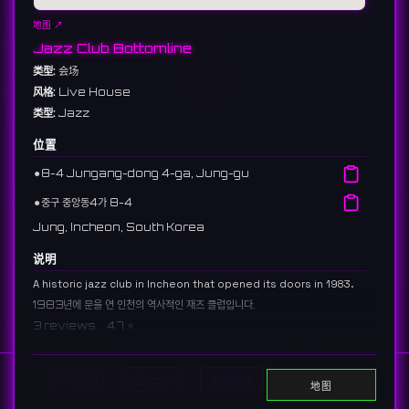
地图 ↗
Jazz Club Bottomline
类型:
会场
风格:
Live House
类型:
Jazz
位置
⚫︎
8-4 Jungang-dong 4-ga, Jung-gu
⚫︎
중구 중앙동4가 8-4
Jung, Incheon, South Korea
说明
A historic jazz club in Incheon that opened its doors in 1983.
1983년에 문을 연 인천의 역사적인 재즈 클럽입니다.
3 reviews 4.7 ⭐️
Home
显示DJ
显示活动
Search
地图